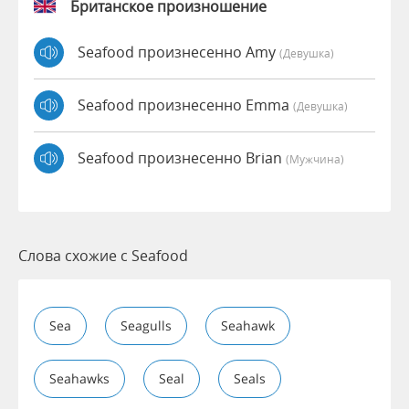
Британское произношение
Seafood произнесенно Amy
(девушка)
Seafood произнесенно Emma
(девушка)
Seafood произнесенно Brian
(мужчина)
Слова схожие с Seafood
Sea
Seagulls
Seahawk
Seahawks
Seal
Seals