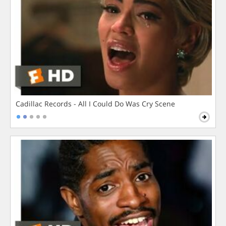
Cadillac Records - All I Could Do Was Cry Scene