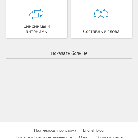
Синонимы и
антонимы
Составные слова
Показать больше
Партнёрская программа
English blog
Политика Конфиденциальности
О нас
Обратная связь