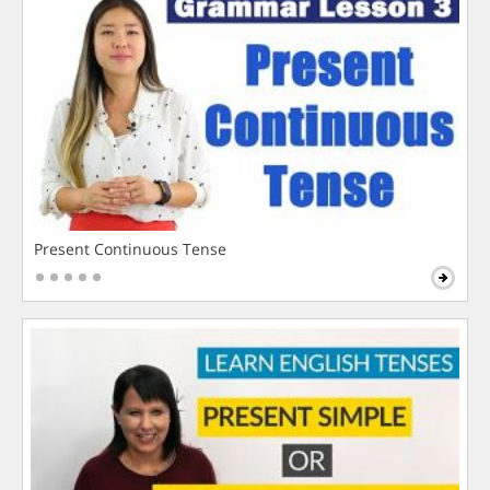
Present Continuous Tense