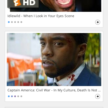
Idlewild - When I Look in Your Eyes Scene
Captain America: Civil War - In My Culture, Death Is Not The 