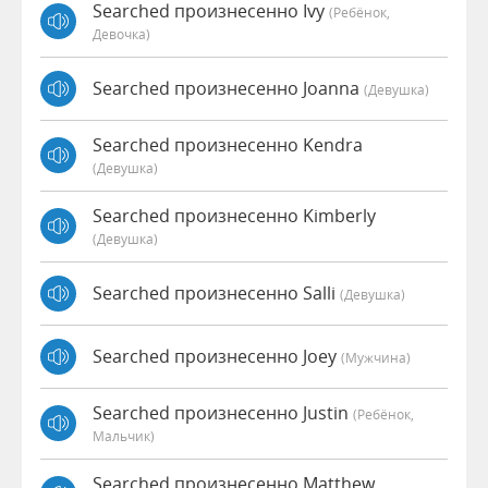
Searched произнесенно Ivy
(Ребёнок,
Девочка)
Searched произнесенно Joanna
(девушка)
Searched произнесенно Kendra
(девушка)
Searched произнесенно Kimberly
(девушка)
Searched произнесенно Salli
(девушка)
Searched произнесенно Joey
(мужчина)
Searched произнесенно Justin
(Ребёнок,
Мальчик)
Searched произнесенно Matthew