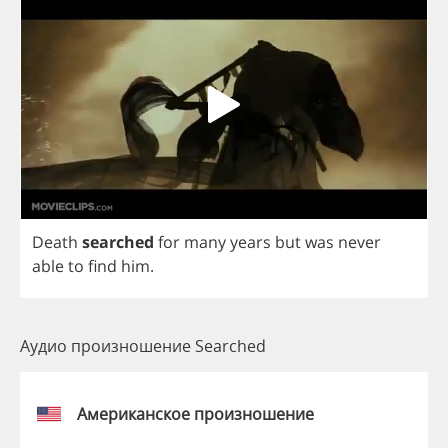
Death
searched
for
many
years
but
was
never
able
to
find
him
.
Аудио произношение Searched
Американское произношение