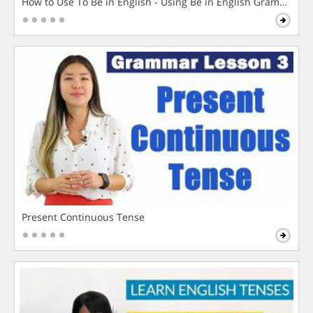
How to Use To Be in English - Using Be in English Grammar L
Present Continuous Tense