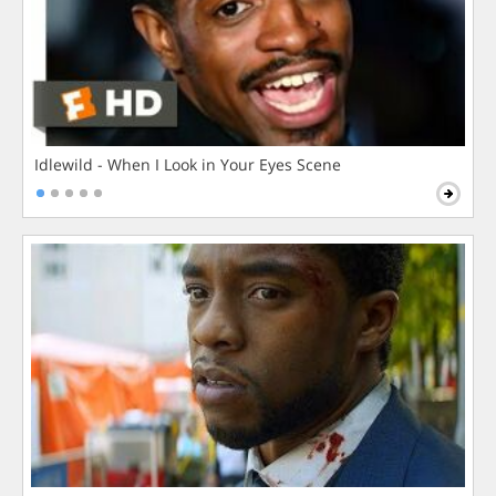
Idlewild - When I Look in Your Eyes Scene