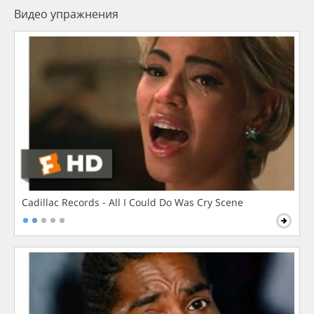
Видео упражнения
Cadillac Records - All I Could Do Was Cry Scene