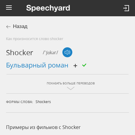
Назад
Как произносится слово shocker
Shocker
/'ʃɑkər/
бульварный роман
ПОКАЗАТЬ БОЛЬШЕ ПЕРЕВОДОВ
Shockers
ФОРМЫ СЛОВА:
Примеры из фильмов c Shocker