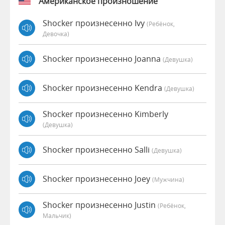
Американское произношение
Shocker произнесенно Ivy
(Ребёнок,
Девочка)
Shocker произнесенно Joanna
(девушка)
Shocker произнесенно Kendra
(девушка)
Shocker произнесенно Kimberly
(девушка)
Shocker произнесенно Salli
(девушка)
Shocker произнесенно Joey
(мужчина)
Shocker произнесенно Justin
(Ребёнок,
Мальчик)