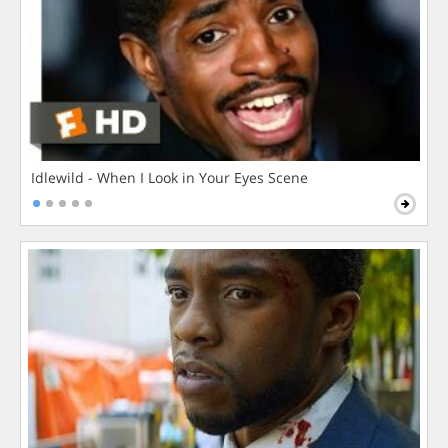
Idlewild - When I Look in Your Eyes Scene