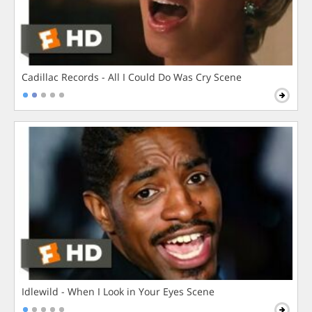
Cadillac Records - All I Could Do Was Cry Scene
Idlewild - When I Look in Your Eyes Scene