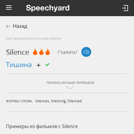
Назад
Как произносится слово silence
Silence
/'saɪləns/
тишина
ПОКАЗАТЬ БОЛЬШЕ ПЕРЕВОДОВ
Silences
,
Silencing
,
Silenced
ФОРМЫ СЛОВА:
Примеры из фильмов c Silence