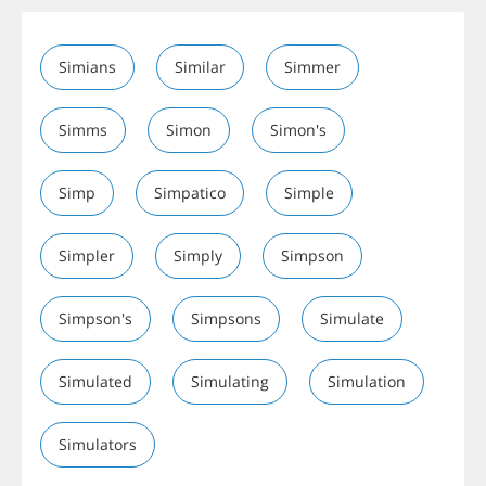
Simians
Similar
Simmer
Simms
Simon
Simon's
Simp
Simpatico
Simple
Simpler
Simply
Simpson
Simpson's
Simpsons
Simulate
Simulated
Simulating
Simulation
Simulators