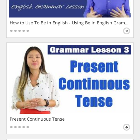
How to Use To Be in English - Using Be in English Grammar L
Present Continuous Tense