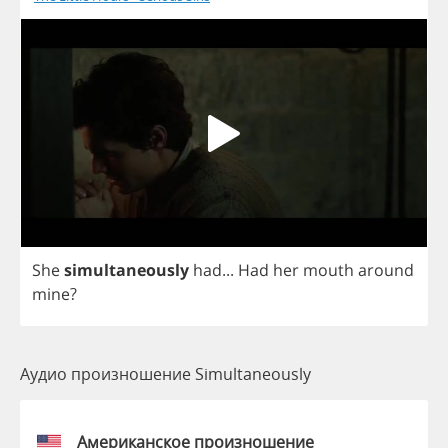
She
simultaneously
had
...
Had
her
mouth
around
mine
?
Аудио произношение Simultaneously
Американское произношение