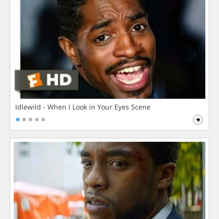
Idlewild - When I Look in Your Eyes Scene