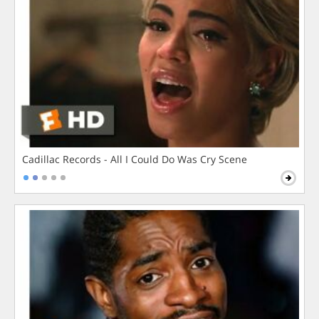
Cadillac Records - All I Could Do Was Cry Scene