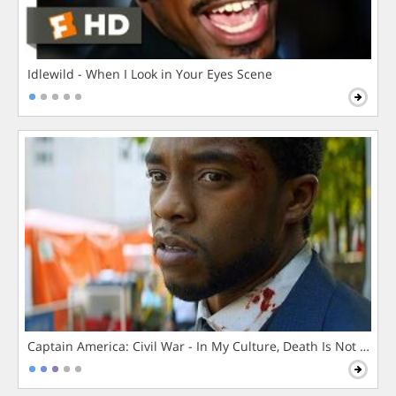
Idlewild - When I Look in Your Eyes Scene
Captain America: Civil War - In My Culture, Death Is Not The 