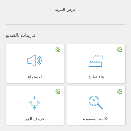
عرض المزيد
تدريبات بالفيديو
بناء عبارة
الاستماع
الكلمة المفقودة
حروف الجر