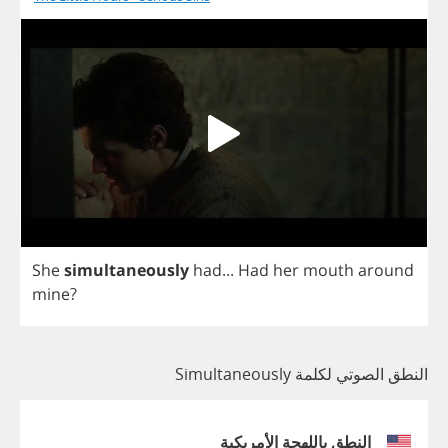
She
simultaneously
had
...
Had
her
mouth
around
mine
?
النطق الصوتي لكلمة Simultaneously
النطق باللهجة الأمريكية