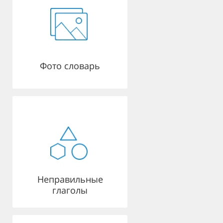
Фото словарь
Неправильные
глаголы