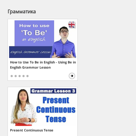
Грамматика
How to Use To Be in English - Using Be in
English Grammar Lesson
Present Continuous Tense