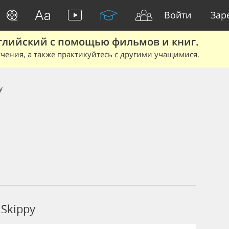
Войти
Зар
глийский с помощью фильмов и книг.
чения, а также практикуйтесь с другими учащимися.
y
Skippy