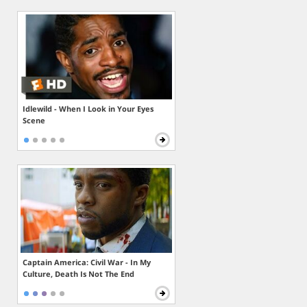
Idlewild - When I Look in Your Eyes
Scene
Captain America: Civil War - In My
Culture, Death Is Not The End