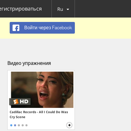
егистрироваться
Ru
Войти через Facebook
Видео упражнения
Cadillac Records - All I Could Do Was
Cry Scene