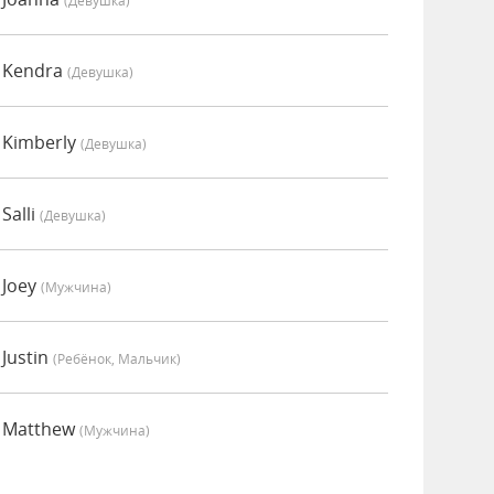
(девушка)
 Kendra
(девушка)
 Kimberly
(девушка)
Salli
(девушка)
 Joey
(мужчина)
Justin
(Ребёнок, Мальчик)
о Matthew
(мужчина)