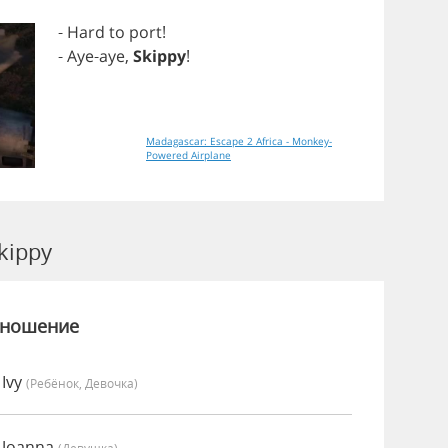
-
Hard
to
port
!
-
Aye
-
aye
,
Skippy
!
Madagascar: Escape 2 Africa - Monkey-
Powered Airplane
kippy
зношение
 Ivy
(Ребёнок, Девочка)
 Joanna