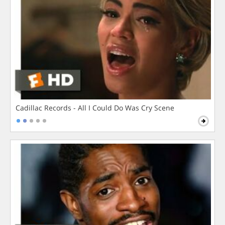
Cadillac Records - All I Could Do Was Cry Scene