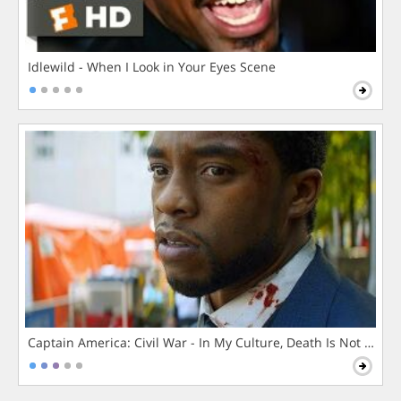
Idlewild - When I Look in Your Eyes Scene
Captain America: Civil War - In My Culture, Death Is Not The 