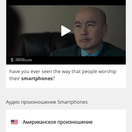
have
you
ever
seen
the
way
that
people
worship
their
smartphones
?
Аудио произношение Smartphones
Американское произношение