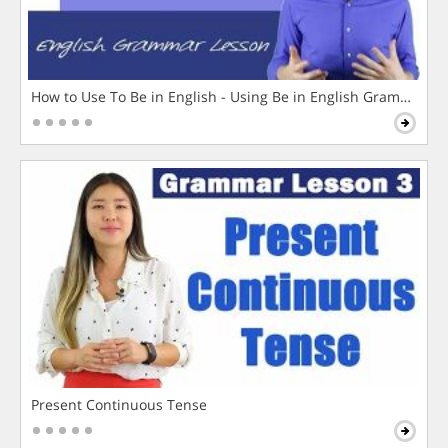
How to Use To Be in English - Using Be in English Grammar L
Present Continuous Tense