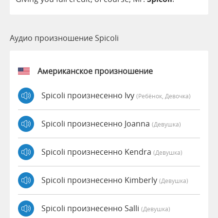
Аудио произношение Spicoli
Американское произношение
Spicoli произнесенно Ivy
(Ребёнок, Девочка)
Spicoli произнесенно Joanna
(девушка)
Spicoli произнесенно Kendra
(девушка)
Spicoli произнесенно Kimberly
(девушка)
Spicoli произнесенно Salli
(девушка)