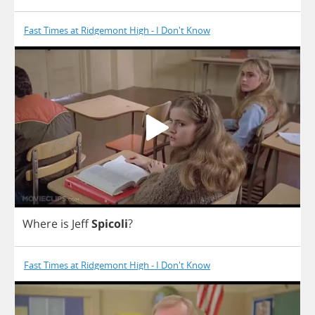
Fast Times at Ridgemont High - I Don't Know
Where
is
Jeff
Spicoli
?
Fast Times at Ridgemont High - I Don't Know