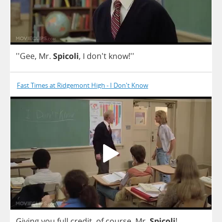
''Gee,
Mr
.
Spicoli
,
I
don't
know
!''
Fast Times at Ridgemont High - I Don't Know
Giving
you
full
credit
,
of
course
,
Mr
.
Spicoli
!