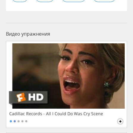
Видео упражнения
Cadillac Records - All I Could Do Was Cry Scene