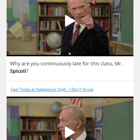
Why
are
you
continuously
late
for
this
class
,
Mr
.
Spicoli
?
Fast Times at Ridgemont High - I Don't Know