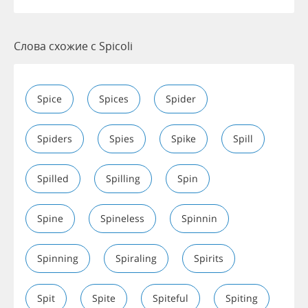
Слова схожие с Spicoli
Spice
Spices
Spider
Spiders
Spies
Spike
Spill
Spilled
Spilling
Spin
Spine
Spineless
Spinnin
Spinning
Spiraling
Spirits
Spit
Spite
Spiteful
Spiting