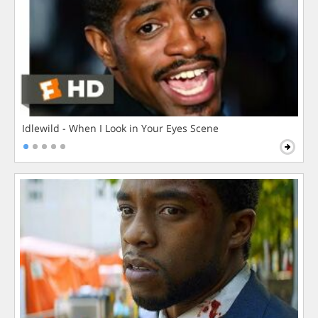
Idlewild - When I Look in Your Eyes Scene