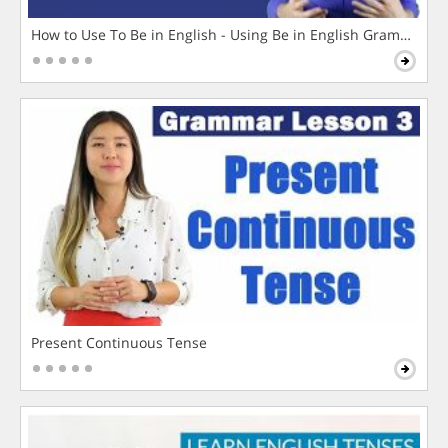
How to Use To Be in English - Using Be in English Grammar L
Present Continuous Tense