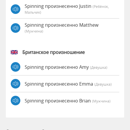
Spinning произнесенно Justin
(Ребёнок,
Мальчик)
Spinning произнесенно Matthew
(мужчина)
Британское произношение
Spinning произнесенно Amy
(девушка)
Spinning произнесенно Emma
(девушка)
Spinning произнесенно Brian
(мужчина)