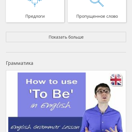
Предлоги
Пропущенное слово
Показать больше
Грамматика