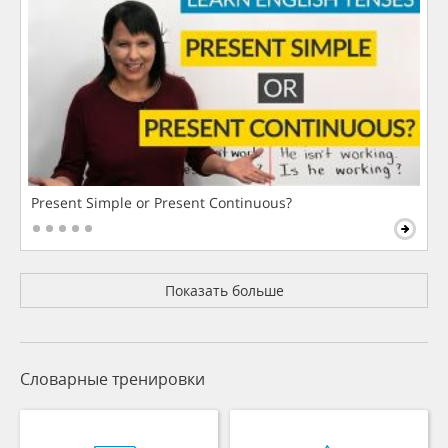
Present Simple or Present Continuous?
Показать больше
Словарные тренировки