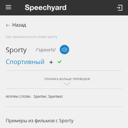
Назад
Как произносится слово sporty
Sporty
/'spoʊrti/
спортивный
ПОКАЗАТЬ БОЛЬШЕ ПЕРЕВОДОВ
Sportier
,
Sportiest
ФОРМЫ СЛОВА:
Примеры из фильмов c Sporty