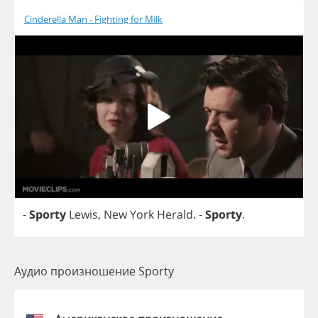
Cinderella Man - Fighting for Milk
-
Sporty
Lewis
,
New
York
Herald
.
-
Sporty
.
Аудио произношение Sporty