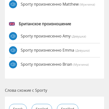
Sporty произнесенно Matthew
(мужчина)
Британское произношение
Sporty произнесенно Amy
(девушка)
Sporty произнесенно Emma
(девушка)
Sporty произнесенно Brian
(мужчина)
Слова схожие с Sporty
Spock
Spoiled
Spoilled