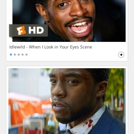
Idlewild - When I Look in Your Eyes Scene