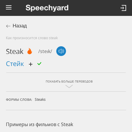
Назад
Как произносится слово steak
Steak
/steɪk/
стейк
ПОКАЗАТЬ БОЛЬШЕ ПЕРЕВОДОВ
Steaks
ФОРМЫ СЛОВА:
Примеры из фильмов c Steak