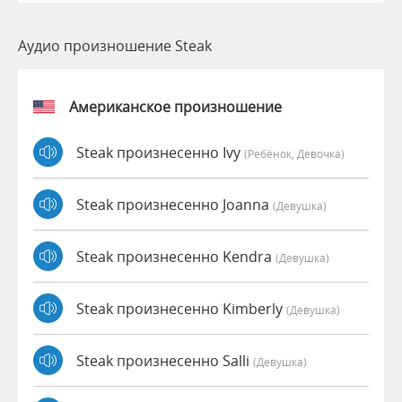
Аудио произношение Steak
Американское произношение
Steak произнесенно Ivy
(Ребёнок, Девочка)
Steak произнесенно Joanna
(девушка)
Steak произнесенно Kendra
(девушка)
Steak произнесенно Kimberly
(девушка)
Steak произнесенно Salli
(девушка)