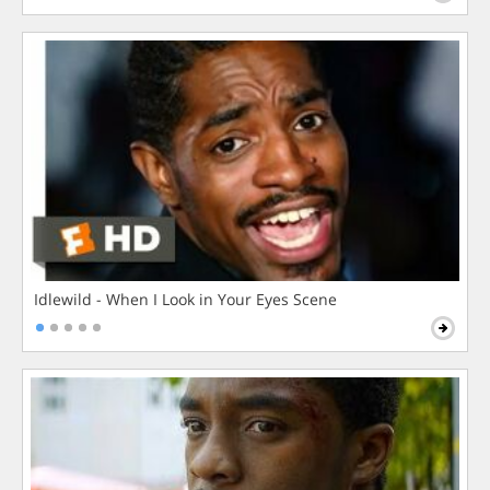
Idlewild - When I Look in Your Eyes Scene