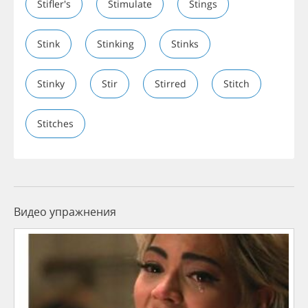
Stifler's
Stimulate
Stings
Stink
Stinking
Stinks
Stinky
Stir
Stirred
Stitch
Stitches
Видео упражнения