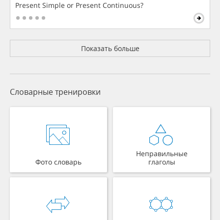
Present Simple or Present Continuous?
Показать больше
Словарные тренировки
Неправильные
Фото словарь
глаголы