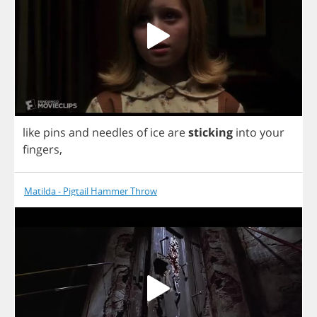
like
pins
and
needles
of
ice
are
sticking
into
your
fingers
,
Matilda - Pigtail Hammer Throw