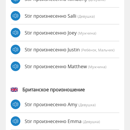
Stir произнесенно Salli
(девушка)
Stir произнесенно Joey
(мужчина)
Stir произнесенно Justin
(Ребёнок, Мальчик)
Stir произнесенно Matthew
(мужчина)
Британское произношение
Stir произнесенно Amy
(девушка)
Stir произнесенно Emma
(девушка)