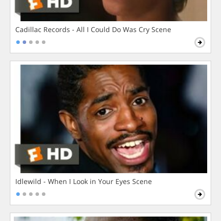
Cadillac Records - All I Could Do Was Cry Scene
Idlewild - When I Look in Your Eyes Scene