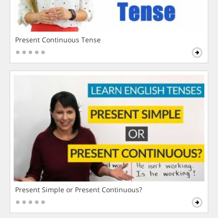
Present Continuous Tense
Present Simple or Present Continuous?