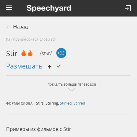
Назад
Как произносится слово stir
Stir
/stɜr/
размешать
ПОКАЗАТЬ БОЛЬШЕ ПЕРЕВОДОВ
Stirs
,
Stirring
,
Stirred
,
Stirred
ФОРМЫ СЛОВА:
Примеры из фильмов c Stir