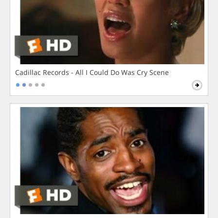
Cadillac Records - All I Could Do Was Cry Scene