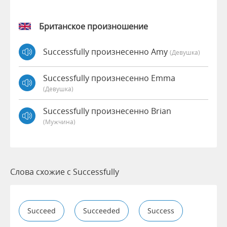
Британское произношение
Successfully произнесенно Amy
(девушка)
Successfully произнесенно Emma
(девушка)
Successfully произнесенно Brian
(мужчина)
Слова схожие с Successfully
Succeed
Succeeded
Success