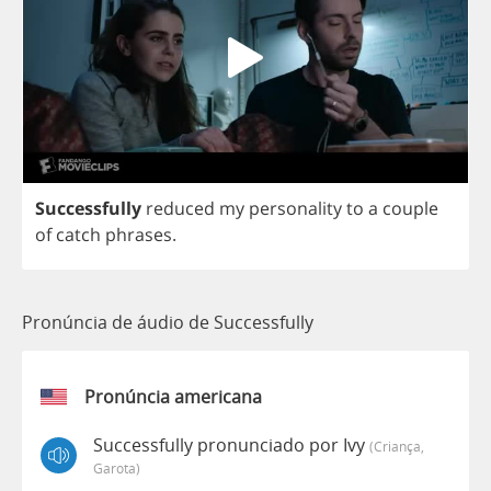
Successfully
reduced
my
personality
to
a
couple
of
catch
phrases
.
Pronúncia de áudio de Successfully
Pronúncia americana
Successfully pronunciado por Ivy
(criança,
Garota)