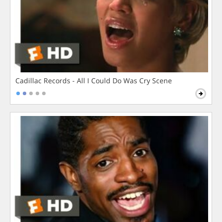
Cadillac Records - All I Could Do Was Cry Scene