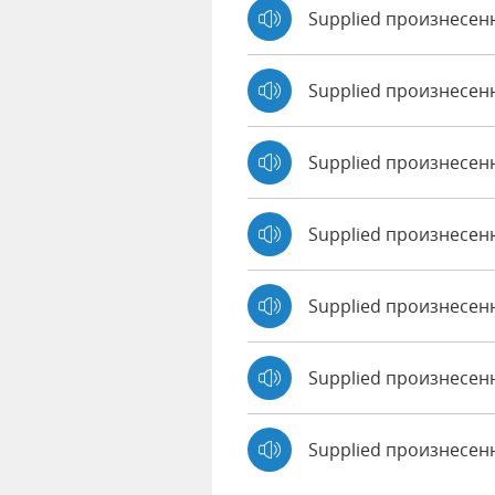
Supplied произнесен
Supplied произнесен
Supplied произнесен
Supplied произнесенн
Supplied произнесен
Supplied произнесенн
Supplied произнесе