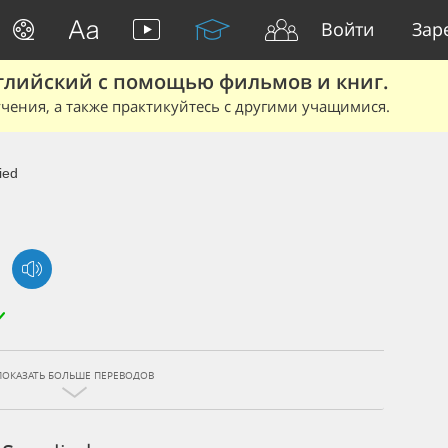
Войти
Зар
глийский с помощью фильмов и книг.
чения, а также практикуйтесь с другими учащимися.
ied
ПОКАЗАТЬ БОЛЬШЕ ПЕРЕВОДОВ