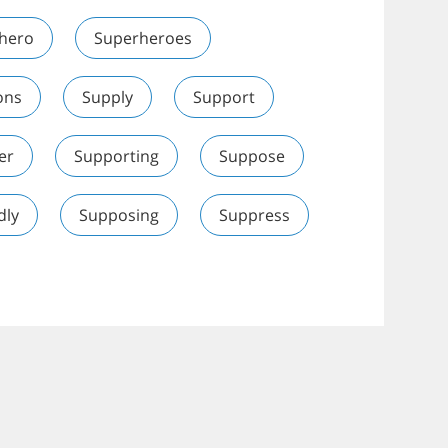
hero
Superheroes
ons
Supply
Support
er
Supporting
Suppose
dly
Supposing
Suppress