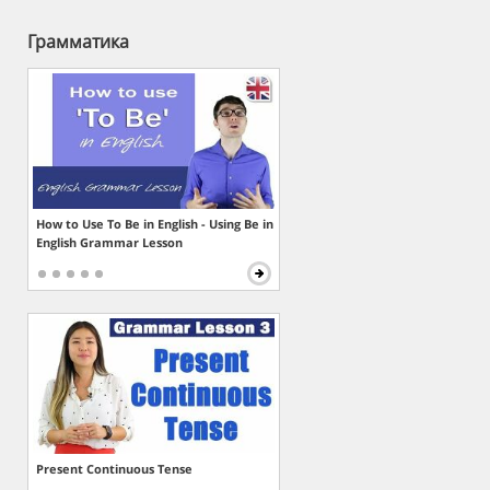
Грамматика
How to Use To Be in English - Using Be in
English Grammar Lesson
Present Continuous Tense