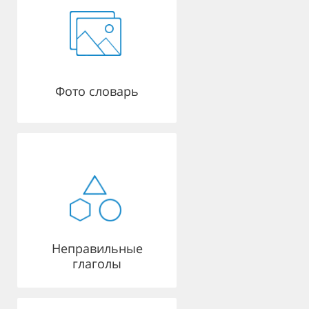
Фото словарь
Неправильные
глаголы