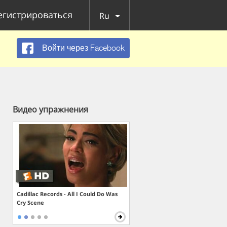
егистрироваться
Ru
Войти через Facebook
Видео упражнения
Cadillac Records - All I Could Do Was
Cry Scene