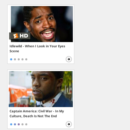
Idlewild - When I Look in Your Eyes
Scene
Captain America: Civil War - In My
Culture, Death Is Not The End