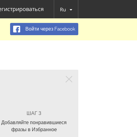
егистрироваться
Ru
Войти через Facebook
ШАГ 3
Добавляйте понравившиеся
фразы в Избранное