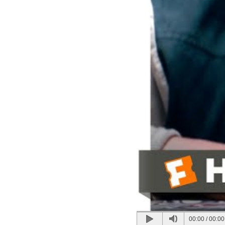
00:00
/
00:00