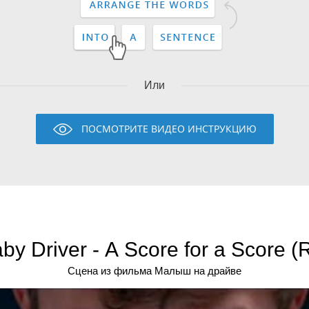
Или
ПОСМОТРИТЕ ВИДЕО ИНСТРУКЦИЮ
by Driver - A Score for a Score (
Сцена из фильма Малыш на драйве