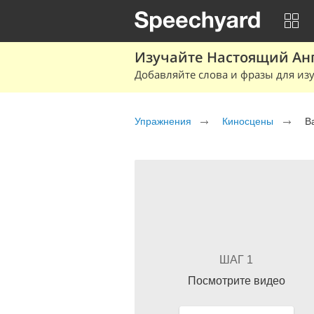
Изучайте Настоящий Ан
Добавляйте слова и фразы для изу
Упражнения
Киносцены
B
ШАГ 1
Посмотрите видео