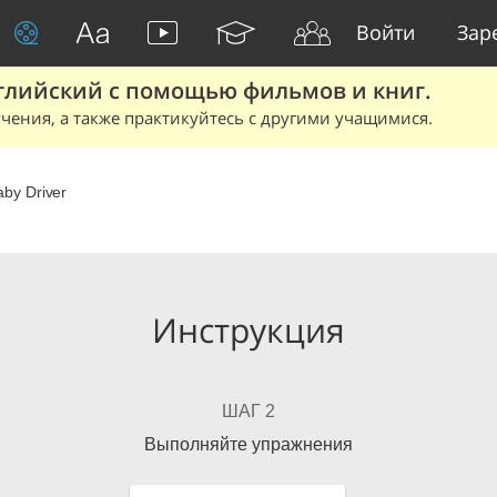
Войти
Зар
глийский с помощью фильмов и книг.
чения, а также практикуйтесь с другими учащимися.
aby Driver
Инструкция
ШАГ 2
Выполняйте упражнения