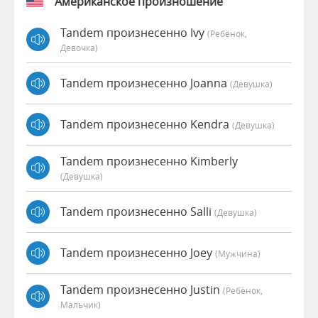
Американское произношение
Tandem произнесенно Ivy
(Ребёнок,
Девочка)
Tandem произнесенно Joanna
(девушка)
Tandem произнесенно Kendra
(девушка)
Tandem произнесенно Kimberly
(девушка)
Tandem произнесенно Salli
(девушка)
Tandem произнесенно Joey
(мужчина)
Tandem произнесенно Justin
(Ребёнок,
Мальчик)