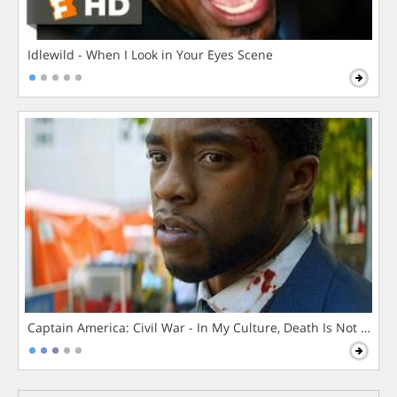
Idlewild - When I Look in Your Eyes Scene
Captain America: Civil War - In My Culture, Death Is Not The 