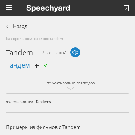
Назад
Как произносится слово tandem
Tandem
/'tændəm/
тандем
ПОКАЗАТЬ БОЛЬШЕ ПЕРЕВОДОВ
Tandems
ФОРМЫ СЛОВА:
Примеры из фильмов c Tandem