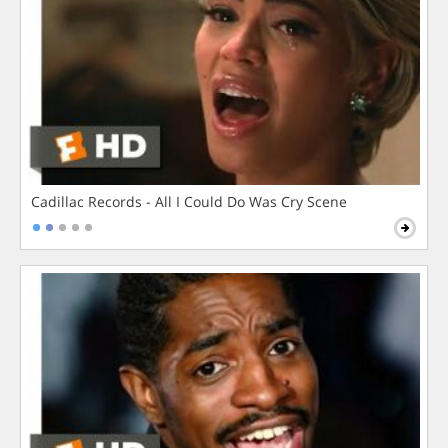
Cadillac Records - All I Could Do Was Cry Scene