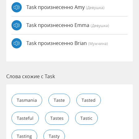
Task произнесенно Amy
(девушка)
Task произнесенно Emma
(девушка)
Task произнесенно Brian
(мужчина)
Слова схожие с Task
Tasmania
Taste
Tasted
Tasteful
Tastes
Tastic
Tasting
Tasty