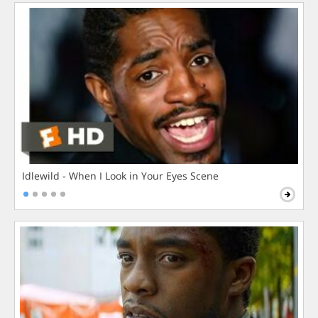
Idlewild - When I Look in Your Eyes Scene