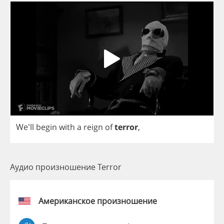
We'll
begin
with
a
reign
of
terror
,
Аудио произношение Terror
Американское произношение