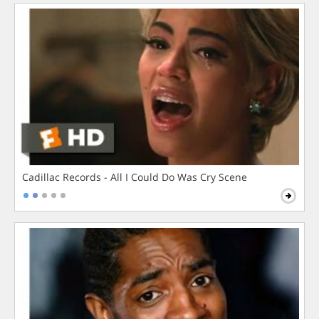
Cadillac Records - All I Could Do Was Cry Scene