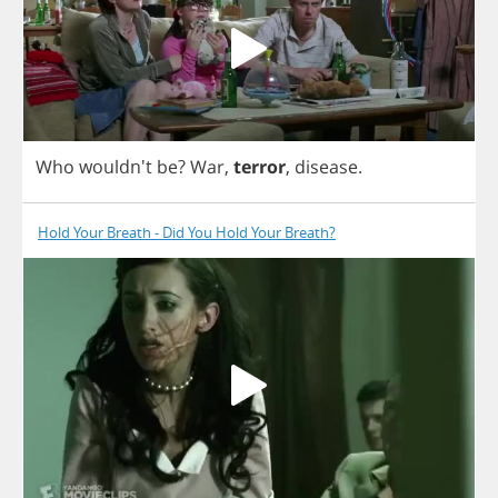
Who
wouldn't
be
?
War
,
terror
,
disease
.
Hold Your Breath - Did You Hold Your Breath?