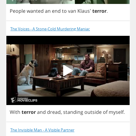
People
wanted
an
end
to
van
Klaus'
terror
.
The Voices - A Stone-Cold Murdering Maniac
With
terror
and
dread
,
standing
outside
of
myself
.
The Invisible Man - A Visible Partner