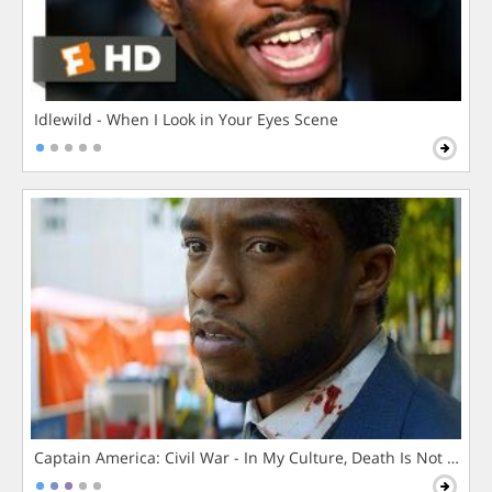
Idlewild - When I Look in Your Eyes Scene
Captain America: Civil War - In My Culture, Death Is Not The 