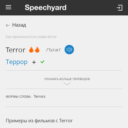
Назад
Как произносится слово terror
Terror
/'tɛrər/
террор
ПОКАЗАТЬ БОЛЬШЕ ПЕРЕВОДОВ
Terrors
ФОРМЫ СЛОВА:
Примеры из фильмов c Terror