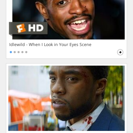
Idlewild - When I Look in Your Eyes Scene