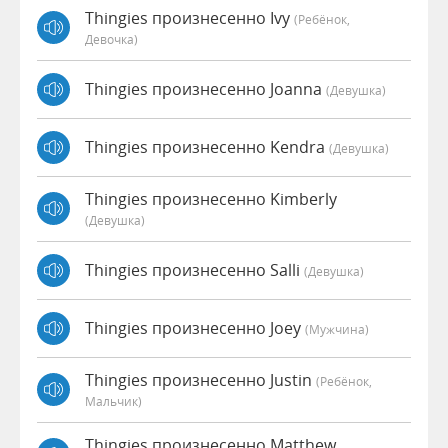
Thingies произнесенно Ivy
(Ребёнок,
Девочка)
Thingies произнесенно Joanna
(девушка)
Thingies произнесенно Kendra
(девушка)
Thingies произнесенно Kimberly
(девушка)
Thingies произнесенно Salli
(девушка)
Thingies произнесенно Joey
(мужчина)
Thingies произнесенно Justin
(Ребёнок,
Мальчик)
Thingies произнесенно Matthew