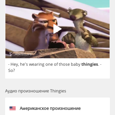
-
Hey
, he's
wearing
one
of
those
baby
thingies
.
-
So
?
Аудио произношение Thingies
Американское произношение