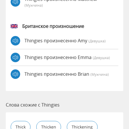
(мужчина)
Британское произношение
Thingies произнесенно Amy
(девушка)
Thingies произнесенно Emma
(девушка)
Thingies произнесенно Brian
(мужчина)
Слова схожие с Thingies
Thick
Thicken
Thickening