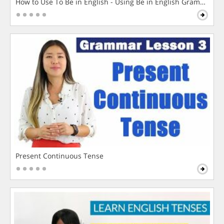
How to Use To Be in English - Using Be in English Grammar L
Present Continuous Tense