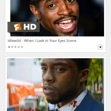
Idlewild - When I Look in Your Eyes Scene