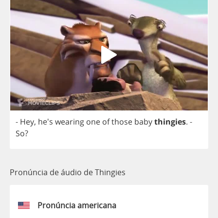
-
Hey
, he's
wearing
one
of
those
baby
thingies
.
-
So
?
Pronúncia de áudio de Thingies
Pronúncia americana