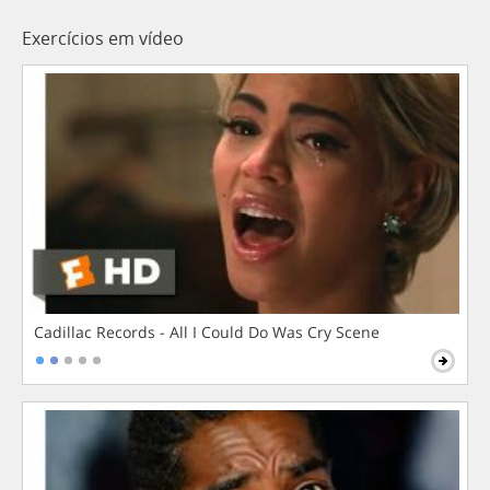
Exercícios em vídeo
Cadillac Records - All I Could Do Was Cry Scene