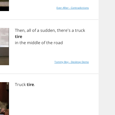
Ever After - Contradictions
Then
,
all
of
a
sudden
, there's
a
truck
tire
in
the
middle
of
the
road
Tommy Boy - Desktop Demo
Truck
tire
.