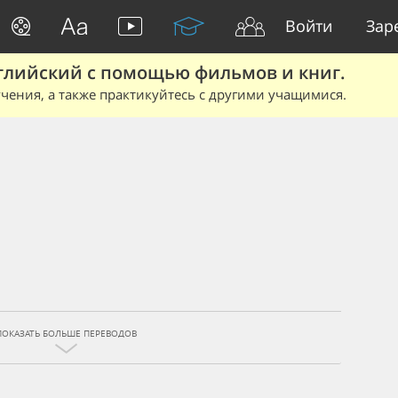
Войти
Зар
глийский с помощью фильмов и книг.
чения, а также практикуйтесь с другими учащимися.
ПОКАЗАТЬ БОЛЬШЕ ПЕРЕВОДОВ