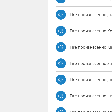
Tire произнесенно J
Tire произнесенно K
Tire произнесенно K
Tire произнесенно Sal
Tire произнесенно J
Tire произнесенно Ju