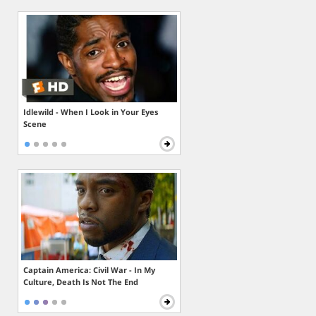
Idlewild - When I Look in Your Eyes
Scene
Captain America: Civil War - In My
Culture, Death Is Not The End