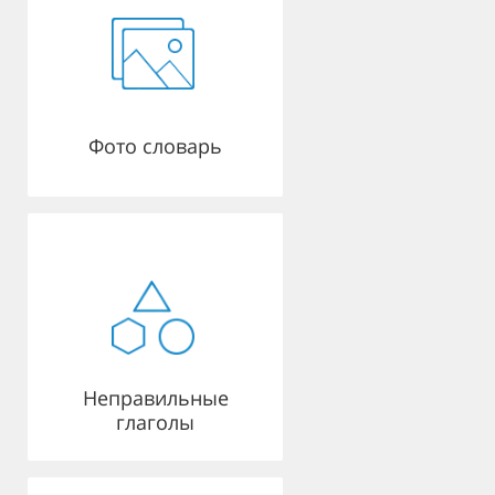
Фото словарь
Неправильные
глаголы