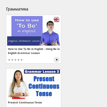
Грамматика
How to Use To Be in English - Using Be in
English Grammar Lesson
Present Continuous Tense