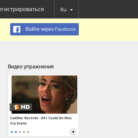
егистрироваться
Ru
Войти через Facebook
Видео упражнения
Cadillac Records - All I Could Do Was
Cry Scene