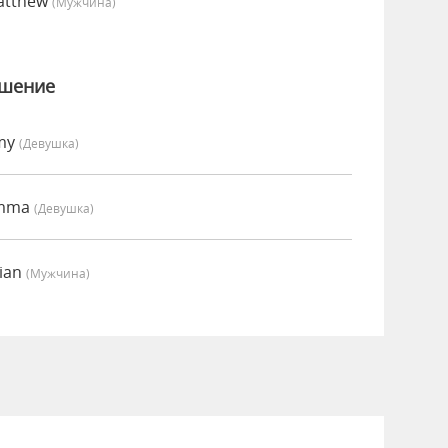
atthew
(мужчина)
ошение
Amy
(девушка)
Emma
(девушка)
rian
(мужчина)