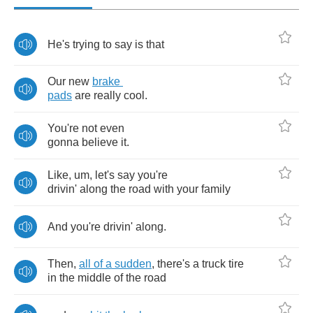
He's
trying
to
say
is
that
Our
new
brake
pads
are
really
cool
.
You're
not
even
gonna
believe
it
.
Like
,
um
,
let's
say
you're
drivin'
along
the
road
with
your
family
And
you're
drivin'
along
.
Then
,
all
of
a
sudden
,
there's
a
truck
tire
in
the
middle
of
the
road