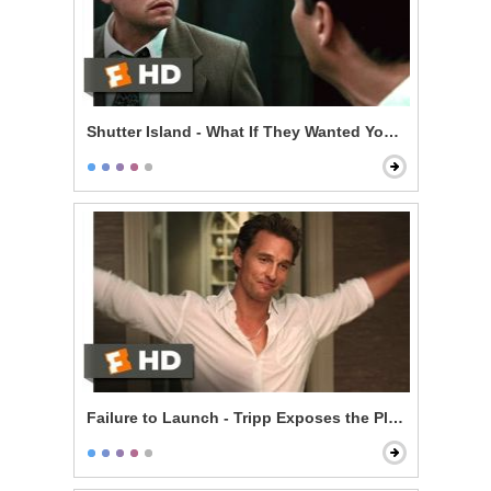
Shutter Island - What If They Wanted You Here?
Failure to Launch - Tripp Exposes the Plan