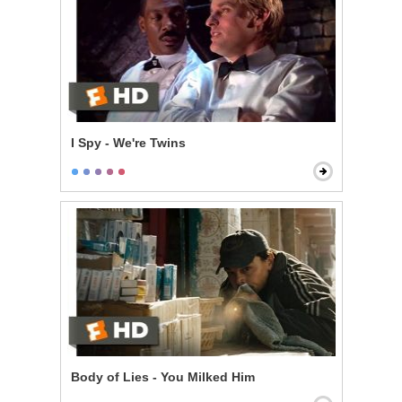
I Spy - We're Twins
Body of Lies - You Milked Him