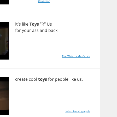
Governor
It's
like
Toys
"
R
"
Us
for
your
ass
and
back
.
The Watch - Man's Lair
create
cool
toys
for
people
like
us
.
Jobs - Leaving Apple