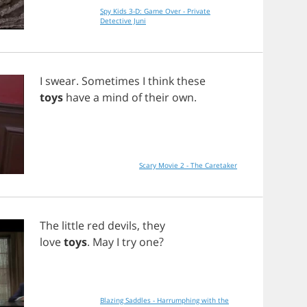
Spy Kids 3-D: Game Over - Private
Detective Juni
I
swear
.
Sometimes
I
think
these
toys
have
a
mind
of
their
own
.
Scary Movie 2 - The Caretaker
The
little
red
devils
,
they
love
toys
.
May
I
try
one
?
Blazing Saddles - Harrumphing with the