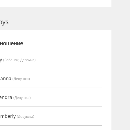
oys
зношение
vy
(Ребёнок, Девочка)
oanna
(девушка)
Kendra
(девушка)
imberly
(девушка)