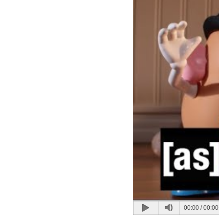
00:00
/
00:00