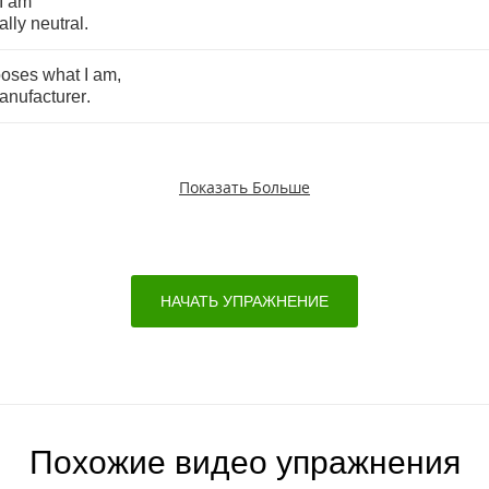
I
am
ally
neutral
.
ooses
what
I
am
,
anufacturer
.
Показать Больше
НАЧАТЬ УПРАЖНЕНИЕ
Похожие видео упражнения