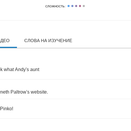
СЛОЖНОСТЬ:
ИДЕО
СЛОВА НА ИЗУЧЕНИЕ
ok
what
Andy's
aunt
neth
Paltrow's
website
.
Pinko
!