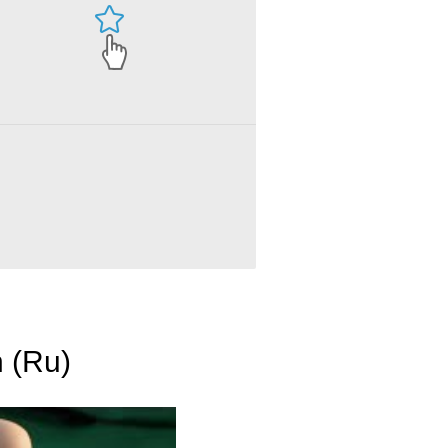
Toy Story Meets Pinko | Robot Chicken (Ru)