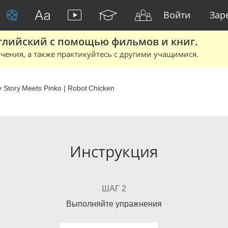
Войти
Зар
глийский с помощью фильмов и книг.
чения, а также практикуйтесь с другими учащимися.
y Story Meets Pinko | Robot Chicken
Инструкция
ШАГ 2
Выполняйте упражнения