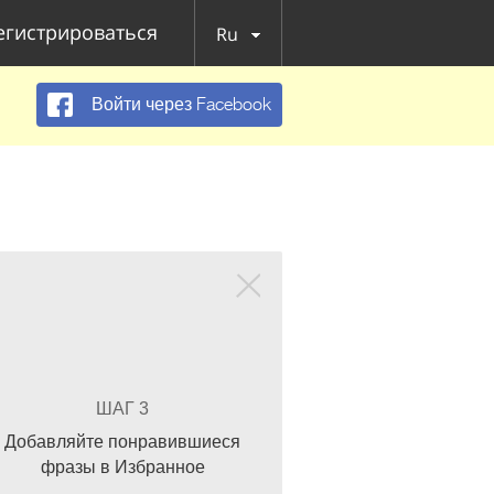
егистрироваться
Ru
Войти через Facebook
ШАГ 3
Добавляйте понравившиеся
фразы в Избранное