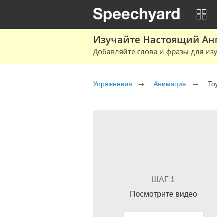
Изучайте Настоящий Ан
Добавляйте слова и фразы для изу
Упражнения
Анимация
To
ШАГ 1
Посмотрите видео