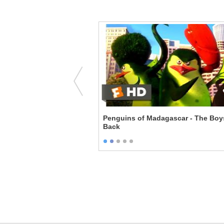
 Splendiferous Idea
Penguins of Madagascar - The Boy
Back