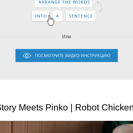
Или
ПОСМОТРИТЕ ВИДЕО ИНСТРУКЦИЮ