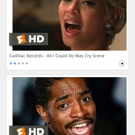
Cadillac Records - All I Could Do Was Cry Scene