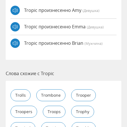
Tropic произнесенно Amy
(девушка)
Tropic произнесенно Emma
(девушка)
Tropic произнесенно Brian
(мужчина)
Слова схожие с Tropic
Trolls
Trombone
Trooper
Troopers
Troops
Trophy