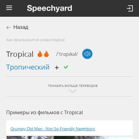
Назад
Как произносится слово tropical
Tropical
/'trɑpɪkəl/
тропический
ПОКАЗАТЬ БОЛЬШЕ ПЕРЕВОДОВ
Примеры из фильмов c Tropical
Grumpy Old Men - Not-So-Friendly Neighbors