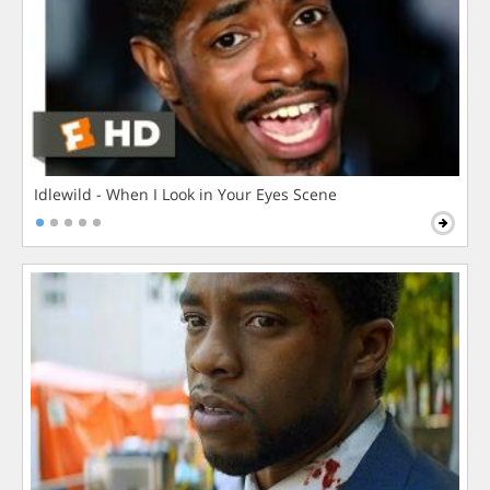
Idlewild - When I Look in Your Eyes Scene