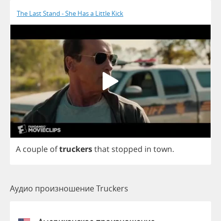
The Last Stand - She Has a Little Kick
A
couple
of
truckers
that
stopped
in
town
.
Аудио произношение Truckers