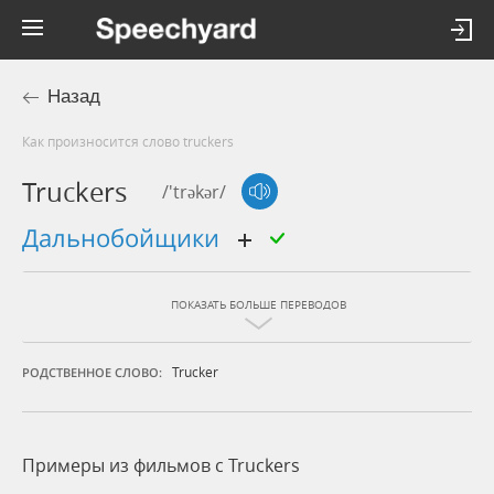
Назад
Как произносится слово truckers
Truckers
/'trəkər/
дальнобойщики
ПОКАЗАТЬ БОЛЬШЕ ПЕРЕВОДОВ
Trucker
РОДСТВЕННОЕ СЛОВО:
Примеры из фильмов c Truckers