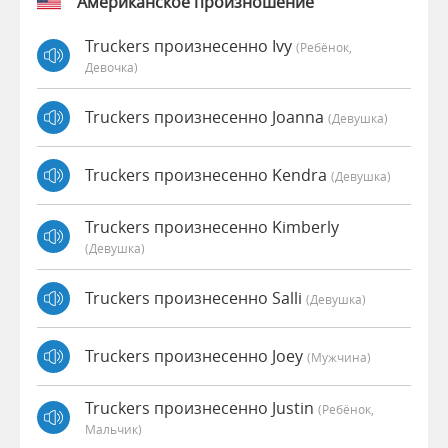
Американское произношение
Truckers произнесенно Ivy
(Ребёнок,
Девочка)
Truckers произнесенно Joanna
(девушка)
Truckers произнесенно Kendra
(девушка)
Truckers произнесенно Kimberly
(девушка)
Truckers произнесенно Salli
(девушка)
Truckers произнесенно Joey
(мужчина)
Truckers произнесенно Justin
(Ребёнок,
Мальчик)