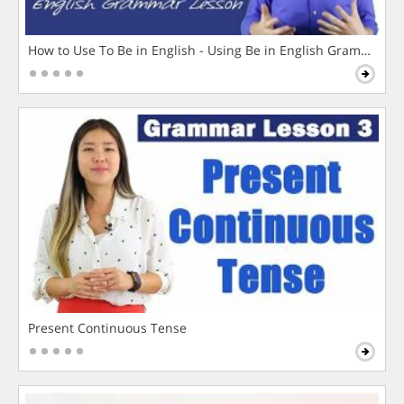
How to Use To Be in English - Using Be in English Grammar L
Present Continuous Tense