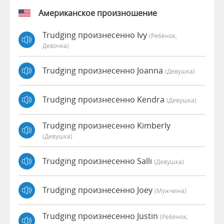
Американское произношение
Trudging произнесенно Ivy
(Ребёнок,
Девочка)
Trudging произнесенно Joanna
(девушка)
Trudging произнесенно Kendra
(девушка)
Trudging произнесенно Kimberly
(девушка)
Trudging произнесенно Salli
(девушка)
Trudging произнесенно Joey
(мужчина)
Trudging произнесенно Justin
(Ребёнок,