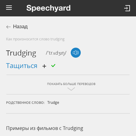
Назад
Как произносится слово trudging
Trudging
/'trʌdʒɪŋ/
тащиться
ПОКАЗАТЬ БОЛЬШЕ ПЕРЕВОДОВ
Trudge
РОДСТВЕННОЕ СЛОВО:
Примеры из фильмов c Trudging