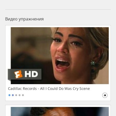
Видео упражнения
Cadillac Records - All I Could Do Was Cry Scene