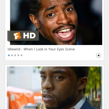
Idlewild - When I Look in Your Eyes Scene