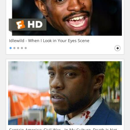
Idlewild - When I Look in Your Eyes Scene
Captain America: Civil War - In My Culture, Death Is Not The 