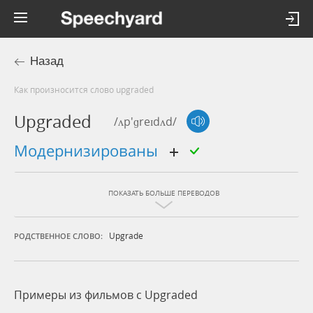
Назад
Как произносится слово upgraded
Upgraded
/ʌp'ɡreɪdʌd/
модернизированы
ПОКАЗАТЬ БОЛЬШЕ ПЕРЕВОДОВ
Upgrade
РОДСТВЕННОЕ СЛОВО:
Примеры из фильмов c Upgraded