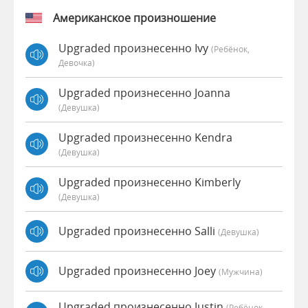
Американское произношение
Upgraded произнесенно Ivy
(Ребёнок,
Девочка)
Upgraded произнесенно Joanna
(девушка)
Upgraded произнесенно Kendra
(девушка)
Upgraded произнесенно Kimberly
(девушка)
Upgraded произнесенно Salli
(девушка)
Upgraded произнесенно Joey
(мужчина)
Upgraded произнесенно Justin
(Ребёнок,