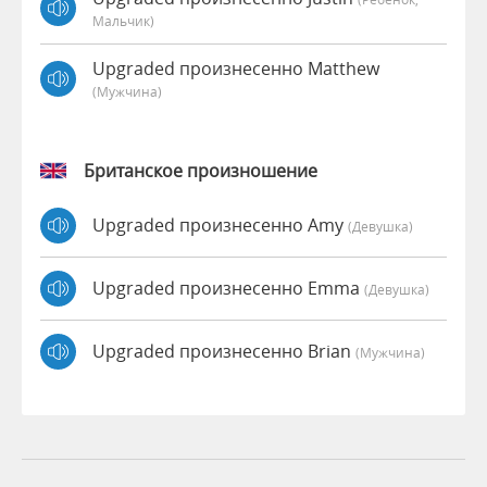
Мальчик)
Upgraded произнесенно Matthew
(мужчина)
Британское произношение
Upgraded произнесенно Amy
(девушка)
Upgraded произнесенно Emma
(девушка)
Upgraded произнесенно Brian
(мужчина)