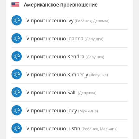
Американское произношение
V произнесенно Ivy
(Ребёнок, Девочка)
V произнесенно Joanna
(девушка)
V произнесенно Kendra
(девушка)
V произнесенно Kimberly
(девушка)
V произнесенно Salli
(девушка)
V произнесенно Joey
(мужчина)
V произнесенно Justin
(Ребёнок, Мальчик)