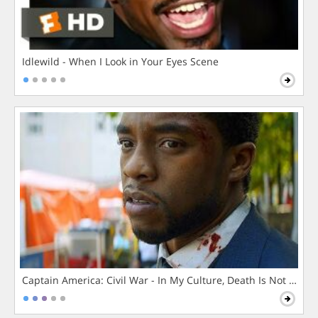
Idlewild - When I Look in Your Eyes Scene
Captain America: Civil War - In My Culture, Death Is Not The 