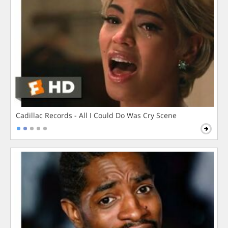
Cadillac Records - All I Could Do Was Cry Scene