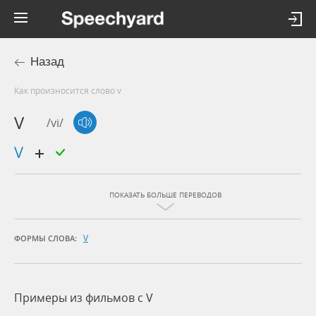
Назад
Как произносится слово v
V
/vi/
v
ПОКАЗАТЬ БОЛЬШЕ ПЕРЕВОДОВ
V
ФОРМЫ СЛОВА:
Примеры из фильмов c V