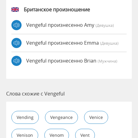
Британское произношение
Vengeful произнесенно Amy
(девушка)
Vengeful произнесенно Emma
(девушка)
Vengeful произнесенно Brian
(мужчина)
Слова схожие с Vengeful
Vending
Vengeance
Venice
Venison
Venom
Vent