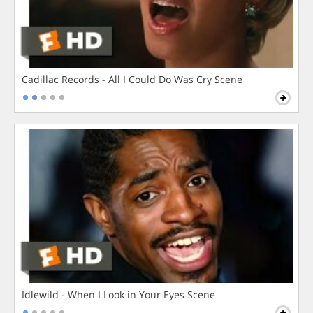
Cadillac Records - All I Could Do Was Cry Scene
Idlewild - When I Look in Your Eyes Scene