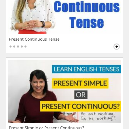
Present Continuous Tense
Present Simple or Present Continuous?