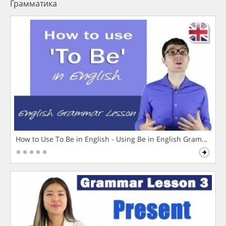
Грамматика
How to Use To Be in English - Using Be in English Grammar L