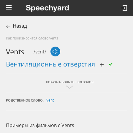
Назад
Как произносится слово vents
Vents
/vɛnt/
вентиляционные отверстия
ПОКАЗАТЬ БОЛЬШЕ ПЕРЕВОДОВ
Vent
РОДСТВЕННОЕ СЛОВО:
Примеры из фильмов c Vents