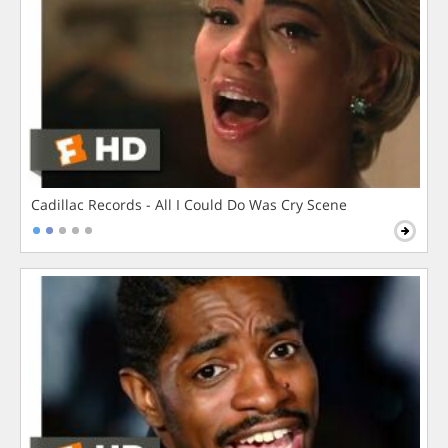
Cadillac Records - All I Could Do Was Cry Scene