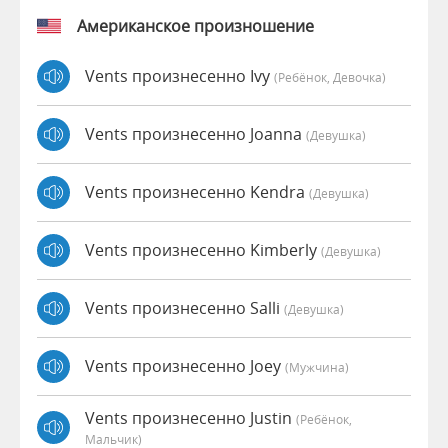
Американское произношение
Vents произнесенно Ivy
(Ребёнок, Девочка)
Vents произнесенно Joanna
(девушка)
Vents произнесенно Kendra
(девушка)
Vents произнесенно Kimberly
(девушка)
Vents произнесенно Salli
(девушка)
Vents произнесенно Joey
(мужчина)
Vents произнесенно Justin
(Ребёнок,
Мальчик)