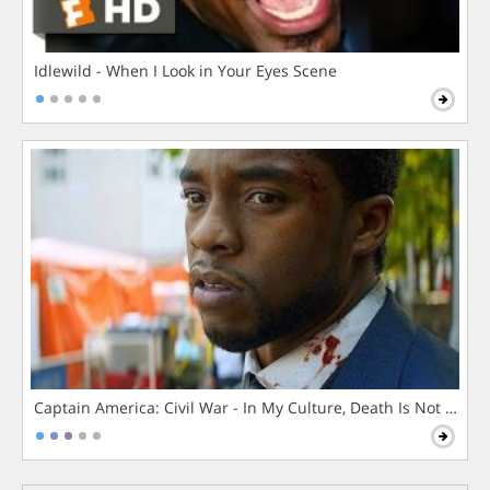
Idlewild - When I Look in Your Eyes Scene
Captain America: Civil War - In My Culture, Death Is Not The 