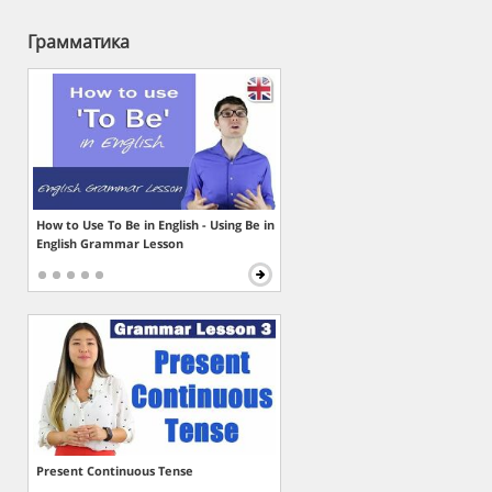
Грамматика
How to Use To Be in English - Using Be in
English Grammar Lesson
Present Continuous Tense