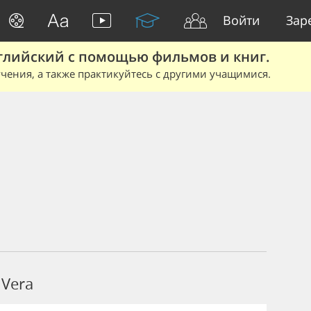
Войти
Зар
глийский с помощью фильмов и книг.
чения, а также практикуйтесь с другими учащимися.
Vera