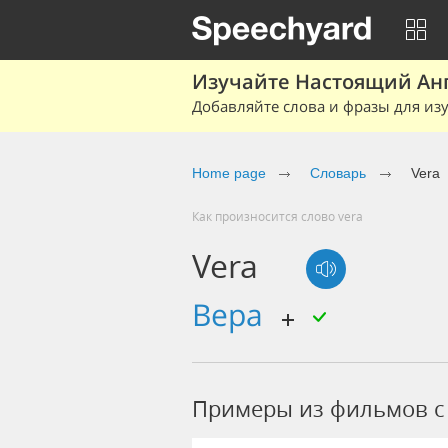
Изучайте Настоящий Ан
Добавляйте слова и фразы для изу
Home page
Словарь
Vera
Как произносится слово vera
Vera
Вера
Примеры из фильмов c 