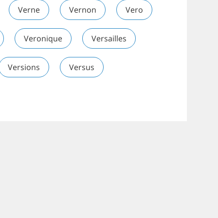
Verne
Vernon
Vero
Veronique
Versailles
Versions
Versus