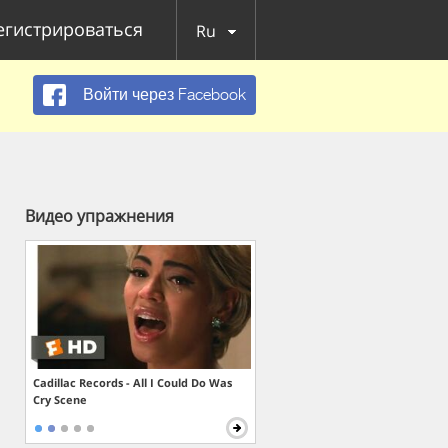
егистрироваться
Ru
Войти через Facebook
Видео упражнения
Cadillac Records - All I Could Do Was
Cry Scene