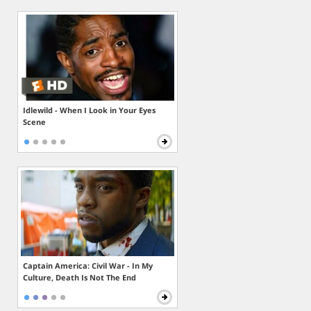
Idlewild - When I Look in Your Eyes
Scene
Captain America: Civil War - In My
Culture, Death Is Not The End