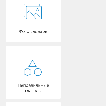
Фото словарь
Неправильные
глаголы