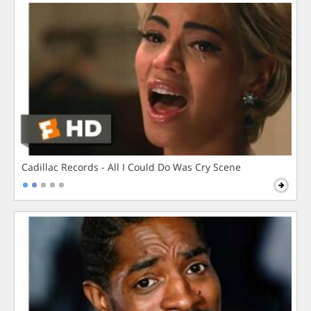
Cadillac Records - All I Could Do Was Cry Scene