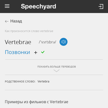
Назад
Как произносится слово vertebrae
Vertebrae
/'vɜrtɪbrə/
позвонки
ПОКАЗАТЬ БОЛЬШЕ ПЕРЕВОДОВ
Vertebra
РОДСТВЕННОЕ СЛОВО:
Примеры из фильмов c Vertebrae