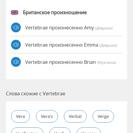
Британское произношение
Vertebrae произнесенно Amy
(девушка)
Vertebrae произнесенно Emma
(девушка)
Vertebrae произнесенно Brian
(мужчина)
Слова схожие с Vertebrae
Vera
Vera's
Verbal
Verge