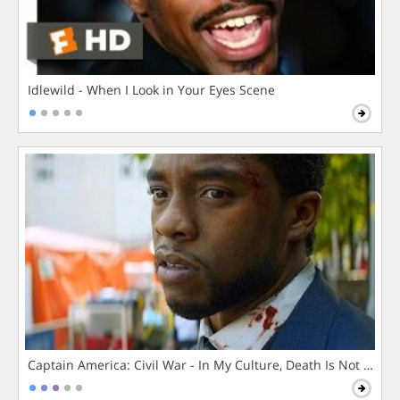
Idlewild - When I Look in Your Eyes Scene
Captain America: Civil War - In My Culture, Death Is Not The 