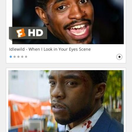
Idlewild - When I Look in Your Eyes Scene