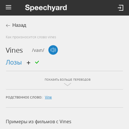
Назад
Как произносится слово vines
Vines
/vaɪn/
лозы
ПОКАЗАТЬ БОЛЬШЕ ПЕРЕВОДОВ
Vine
РОДСТВЕННОЕ СЛОВО:
Примеры из фильмов c Vines