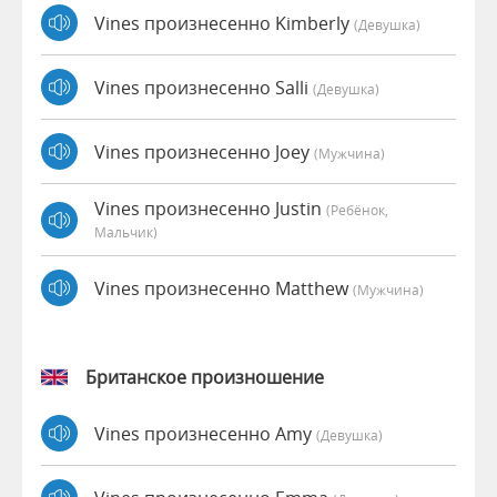
Vines произнесенно Kimberly
(девушка)
Vines произнесенно Salli
(девушка)
Vines произнесенно Joey
(мужчина)
Vines произнесенно Justin
(Ребёнок,
Мальчик)
Vines произнесенно Matthew
(мужчина)
Британское произношение
Vines произнесенно Amy
(девушка)