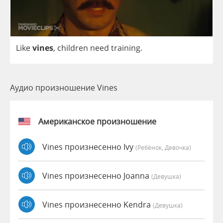
Like
vines
,
children
need
training
.
Аудио произношение Vines
Американское произношение
Vines произнесенно Ivy
(Ребёнок, Девочка)
Vines произнесенно Joanna
(девушка)
Vines произнесенно Kendra
(девушка)