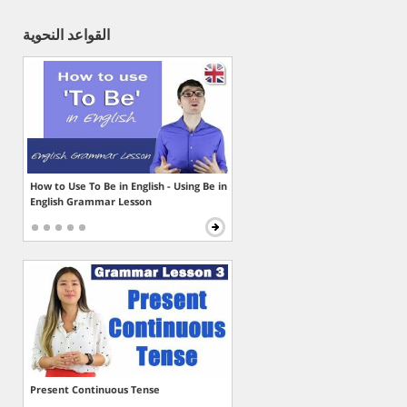
القواعد النحوية
How to Use To Be in English - Using Be in
English Grammar Lesson
Present Continuous Tense