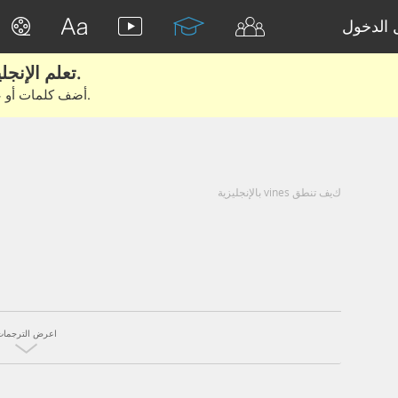
الدخول
تعلم الإنجليزية الحقيقية من الأفلام والكتب.
أضف كلمات أو عبارات للتعلم والتدريب مع متعلمين آخرين.
كيف تنطق vines بالإنجليزية
اعرض الترجمات