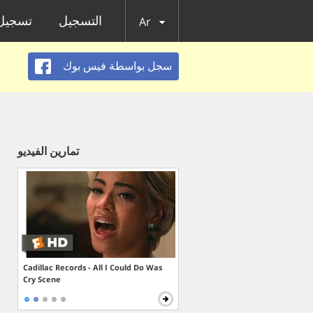
التسجيل
تسجيل 
Ar
سجل بواسطة فيس بوك
تمارين الفيديو
Cadillac Records - All I Could Do Was
Cry Scene