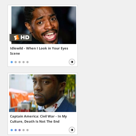
Idlewild - When I Look in Your Eyes
Scene
Captain America: Civil War - In My
Culture, Death Is Not The End