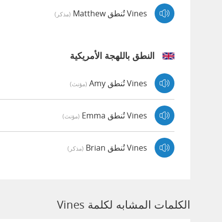
Vines تُنطق Matthew
(مذكر)
النطق باللهجة الأمريكية
Vines تُنطق Amy
(مؤنث)
Vines تُنطق Emma
(مؤنث)
Vines تُنطق Brian
(مذكر)
الكلمات المشابه لكلمة Vines