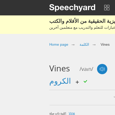
Vines
الكلمة
Home page
Vines
/vaɪn/
الكروم
Vine
كلمة ذات صلة: