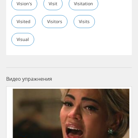
Vision's
Visit
Visitation
Visited
Visitors
Visits
Visual
Видео упражнения