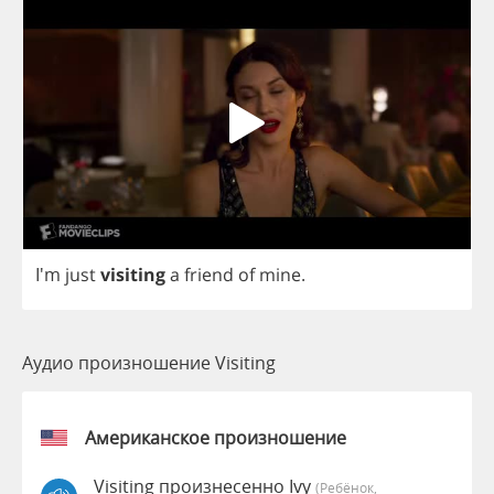
I'm
just
visiting
a
friend
of
mine
.
Аудио произношение Visiting
Американское произношение
Visiting произнесенно Ivy
(Ребёнок,