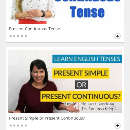
Present Continuous Tense
Present Simple or Present Continuous?