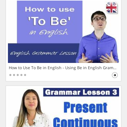
How to Use To Be in English - Using Be in English Grammar L