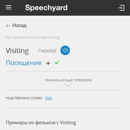
Назад
Как произносится слово visiting
Visiting
/'vɪzʌtɪŋ/
посещение
ПОКАЗАТЬ БОЛЬШЕ ПЕРЕВОДОВ
Visit
РОДСТВЕННОЕ СЛОВО:
Примеры из фильмов c Visiting