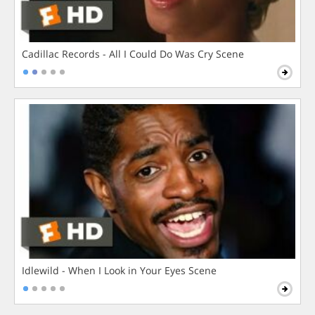
Cadillac Records - All I Could Do Was Cry Scene
Idlewild - When I Look in Your Eyes Scene