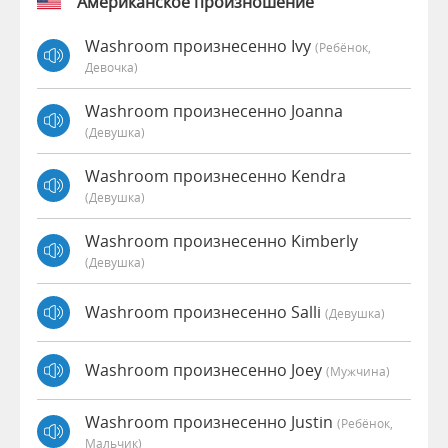
Американское произношение
Washroom произнесенно Ivy
(Ребёнок,
Девочка)
Washroom произнесенно Joanna
(девушка)
Washroom произнесенно Kendra
(девушка)
Washroom произнесенно Kimberly
(девушка)
Washroom произнесенно Salli
(девушка)
Washroom произнесенно Joey
(мужчина)
Washroom произнесенно Justin
(Ребёнок,
Мальчик)