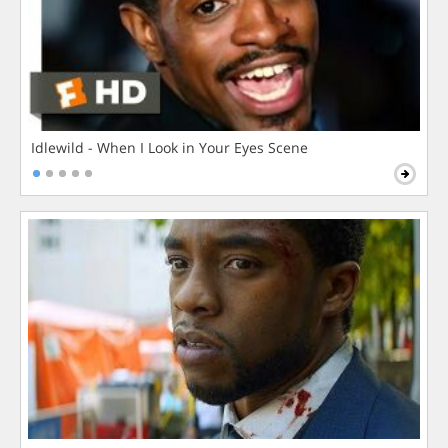
Idlewild - When I Look in Your Eyes Scene