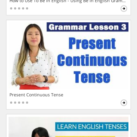
How to Use To Be in English - Using Be in English Grammar L
Present Continuous Tense