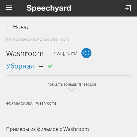
Назад
Как произносится слово washroom
Washroom
/'wɑʃ,rum/
уборная
ПОКАЗАТЬ БОЛЬШЕ ПЕРЕВОДОВ
Washrooms
ФОРМЫ СЛОВА:
Примеры из фильмов c Washroom