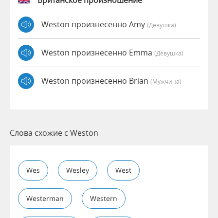
Weston произнесенно Amy
(девушка)
Weston произнесенно Emma
(девушка)
Weston произнесенно Brian
(мужчина)
Слова схожие с Weston
Wes
Wesley
West
Westerman
Western