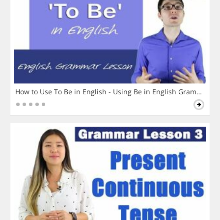
How to Use To Be in English - Using Be in English Grammar L