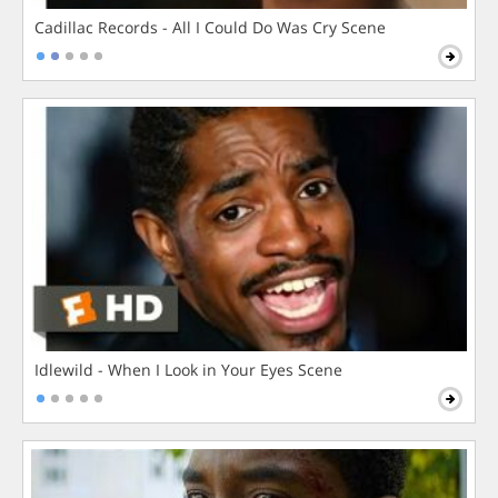
Cadillac Records - All I Could Do Was Cry Scene
Idlewild - When I Look in Your Eyes Scene