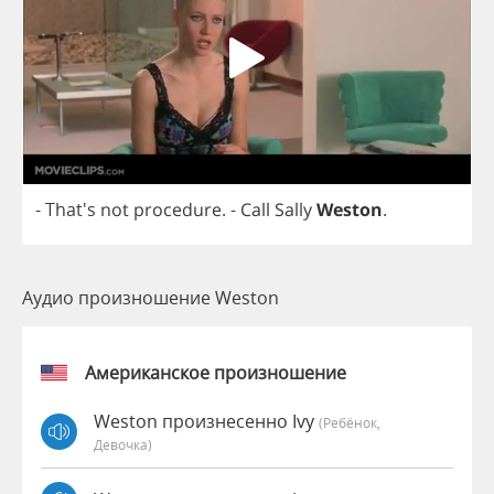
- That's
not
procedure
.
-
Call
Sally
Weston
.
Аудио произношение Weston
Американское произношение
Weston произнесенно Ivy
(Ребёнок,
Девочка)