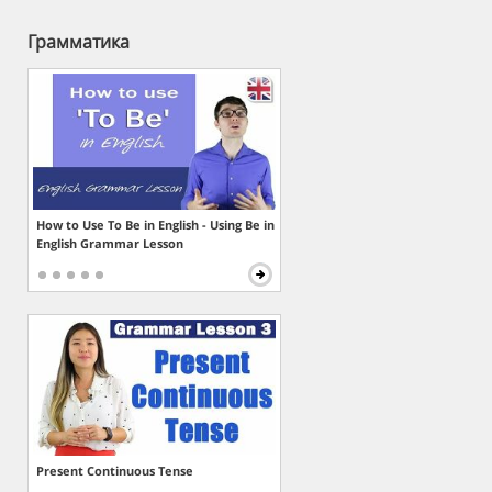
Грамматика
How to Use To Be in English - Using Be in
English Grammar Lesson
Present Continuous Tense