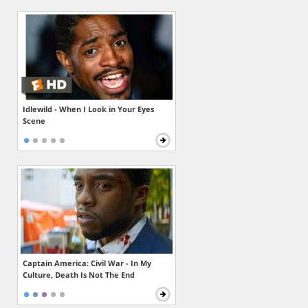
Idlewild - When I Look in Your Eyes
Scene
Captain America: Civil War - In My
Culture, Death Is Not The End