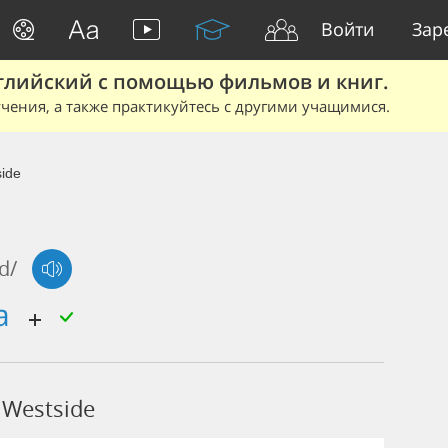
Войти
Зар
глийский с помощью фильмов и книг.
чения, а также практикуйтесь с другими учащимися.
ide
ɪd/
на
Westside