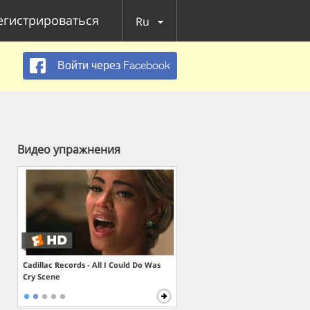
егистрироваться
Ru
Войти через Facebook
Видео упражнения
Cadillac Records - All I Could Do Was
Cry Scene