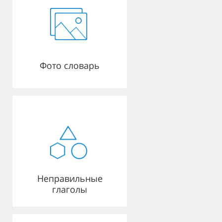
Фото словарь
Неправильные
глаголы