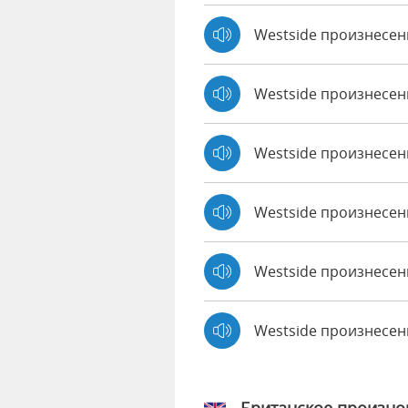
Westside произнесе
Westside произнесен
Westside произнесенн
Westside произнесен
Westside произнесен
Westside произнесе