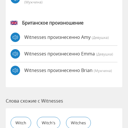
(мужчина)
Британское произношение
Witnesses произнесенно Amy
(девушка)
Witnesses произнесенно Emma
(девушка)
Witnesses произнесенно Brian
(мужчина)
Слова схожие с Witnesses
Witch
Witch's
Witches