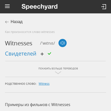
Назад
Как произносится слово witnesses
Witnesses
/'wɪtnɪs/
свидетелей
ПОКАЗАТЬ БОЛЬШЕ ПЕРЕВОДОВ
Witness
РОДСТВЕННОЕ СЛОВО:
Примеры из фильмов c Witnesses