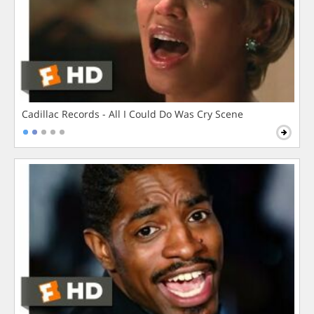
Cadillac Records - All I Could Do Was Cry Scene