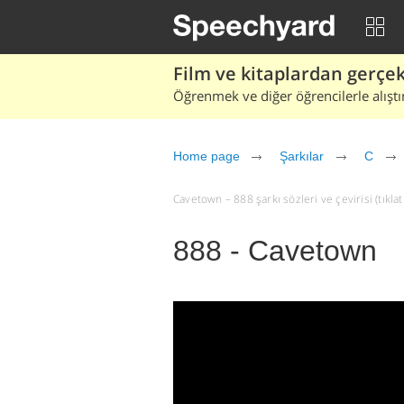
Film ve kitaplardan gerçek 
Öğrenmek ve diğer öğrencilerle alıştı
Home page
Şarkılar
C
Cavetown – 888 şarkı sözleri ve çevirisi (tıklat
888 - Cavetown