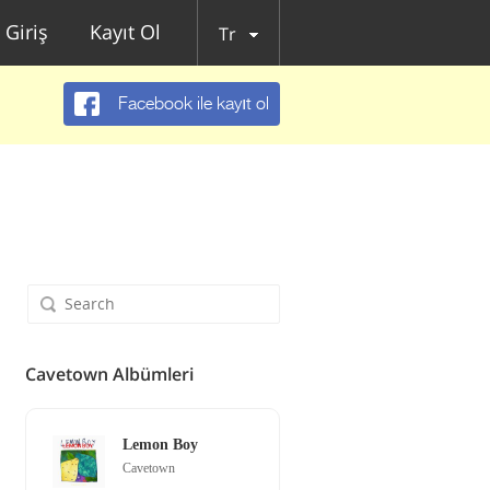
Giriş
Kayıt Ol
Tr
Facebook ile kayıt ol
Cavetown Albümleri
Lemon Boy
Cavetown