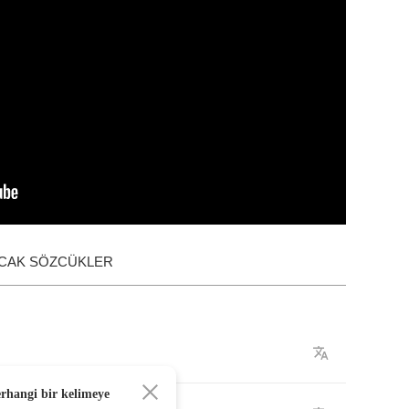
ACAK SÖZCÜKLER
erhangi bir kelimeye