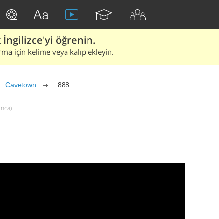
İngilizce'yi öğrenin.
rma için kelime veya kalıp ekleyin.
Cavetown
888
ınca)