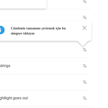
Cümlenin tamamını çevirmek için bu
simgeye tıklayın
strings
ghtlight
goes
out