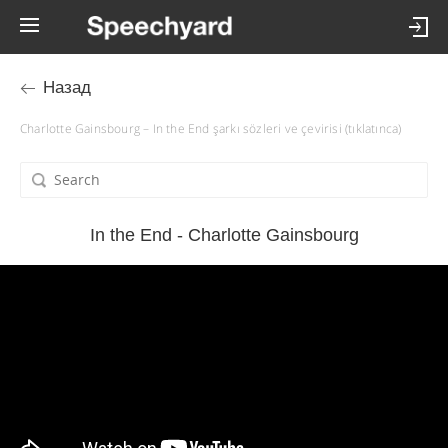
Назад
Charlotte Gainsbourg – In the End şarkı sözleri ve çevirisi (tıklatınca)
In the End - Charlotte Gainsbourg