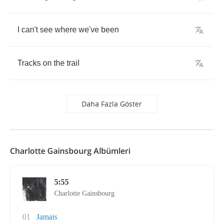
I
can't
see
where
we've
been
Tracks
on
the
trail
Daha Fazla Göster
Charlotte Gainsbourg Albümleri
5:55
Charlotte Gainsbourg
01
Jamais