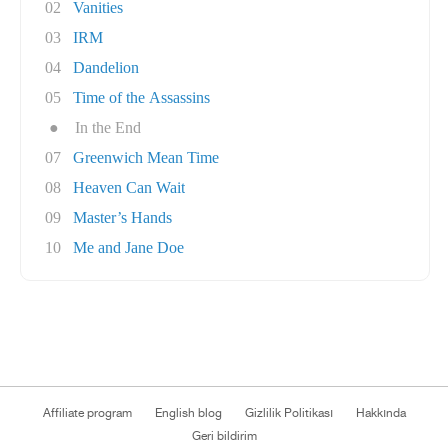
02
Vanities
03
IRM
04
Dandelion
05
Time of the Assassins
●
In the End
07
Greenwich Mean Time
08
Heaven Can Wait
09
Master’s Hands
10
Me and Jane Doe
Affiliate program
English blog
Gizlilik Politikası
Hakkında
Geri bildirim