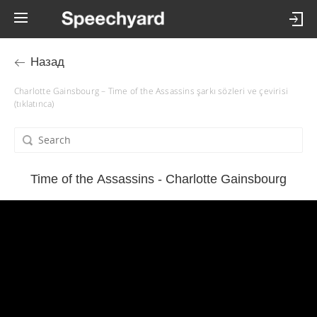
Назад
Charlotte Gainsbourg – Time of the Assassins şarkı sözleri ve çevirisi
(tıklatınca)
Time of the Assassins - Charlotte Gainsbourg