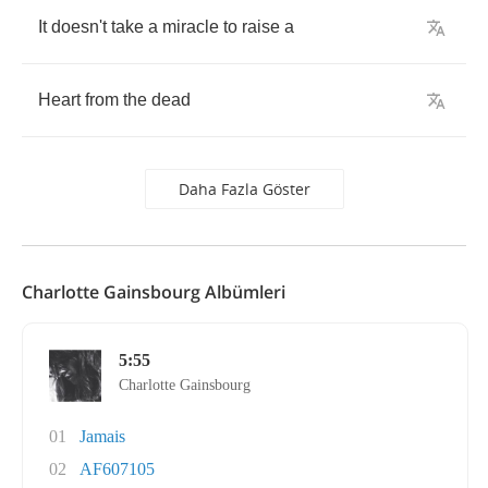
It
doesn't
take
a
miracle
to
raise
a
Heart
from
the
dead
Daha Fazla Göster
Charlotte Gainsbourg Albümleri
5:55
Charlotte Gainsbourg
01
Jamais
02
AF607105