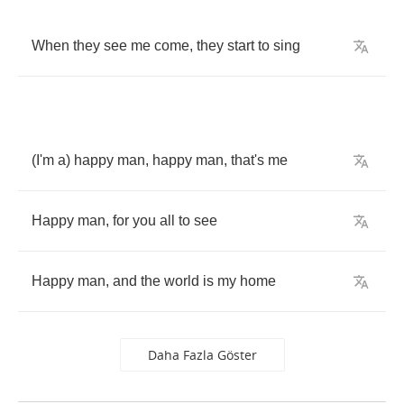
When
they
see
me
come
,
they
start
to
sing
(
I'm
a
)
happy
man
,
happy
man
,
that's
me
Happy
man
,
for
you
all
to
see
Happy
man
,
and
the
world
is
my
home
Daha Fazla Göster