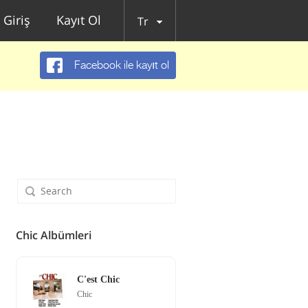
Giriş
Kayıt Ol
Tr
Facebook ile kayıt ol
Chic Albümleri
C'est Chic
Chic