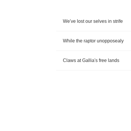
We've
lost
our
selves
in
strife
While
the
raptor
unopposealy
Claws
at
Gallia's
free
lands