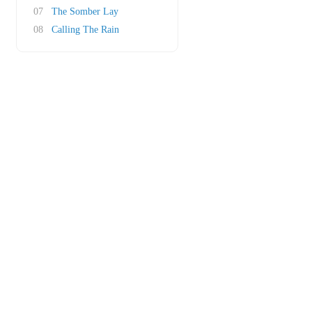
07
The Somber Lay
08
Calling The Rain