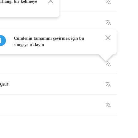
erhangi bir kelimeye
Cümlenin tamamını çevirmek için bu
own
?
simgeye tıklayın
gain