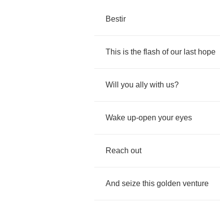
Bestir
This
is
the
flash
of
our
last
hope
Will
you
ally
with
us
?
Wake
up
-
open
your
eyes
Reach
out
And
seize
this
golden
venture